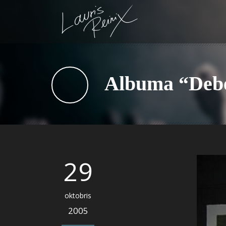
Albuma “Debes
29
oktobris
2005