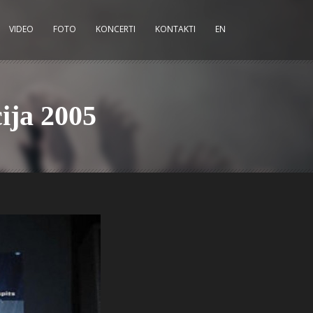
VIDEO
FOTO
KONCERTI
KONTAKTI
EN
ija 2005