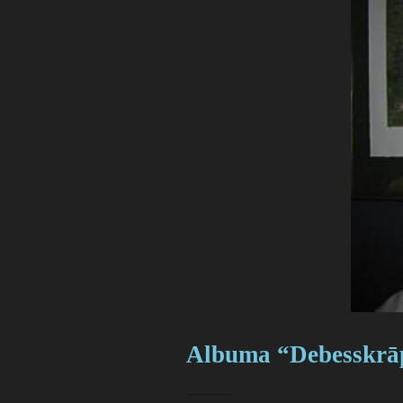
Albuma “Debesskrāpj