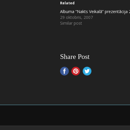
Related
Albuma “Nakts Veikalā” prezentācija
29 oktobris, 2007
Similar post
Share Post