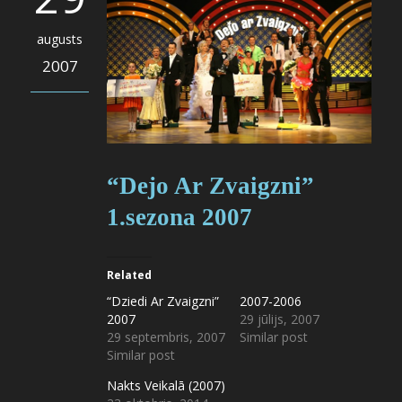
augusts
2007
“Dejo Ar Zvaigzni”
1.sezona 2007
Related
“Dziedi Ar Zvaigzni”
2007-2006
2007
29 jūlijs, 2007
29 septembris, 2007
Similar post
Similar post
Nakts Veikalā (2007)