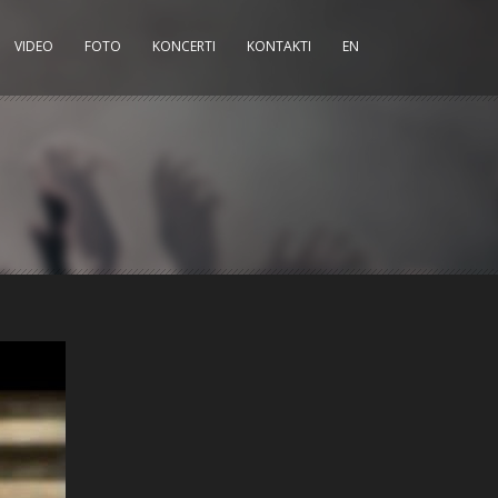
VIDEO
FOTO
KONCERTI
KONTAKTI
EN