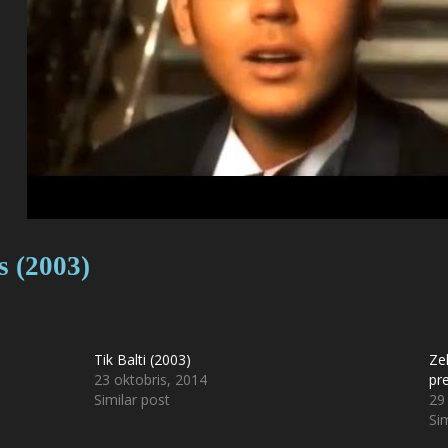
s (2003)
Tik Balti (2003)
Zel
23 oktobris, 2014
pr
Similar post
29
Sim