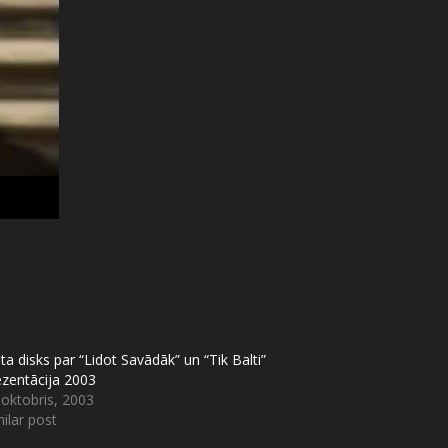
ta disks par “Lidot Savādāk” un “Tik Balti”
ezentācija 2003
 oktobris, 2003
ilar post