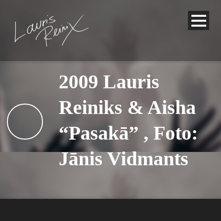
2009 Lauris
Reiniks & Aisha
“Pasakā” , Foto:
Jānis Vidmants