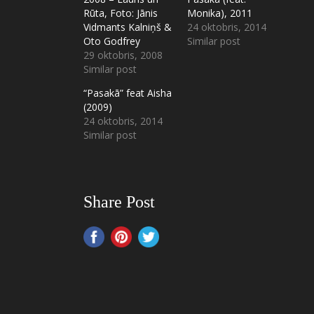
Rūta, Foto: Jānis
Monika), 2011
Vidmants Kalniņš &
24 oktobris, 2014
Oto Godfrey
Similar post
29 oktobris, 2008
Similar post
“Pasakā” feat Aisha
(2009)
24 oktobris, 2014
Similar post
Share Post