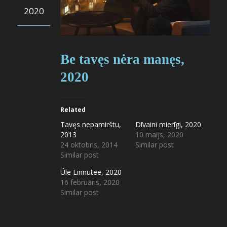
2020
Be tavęs nėra manęs,
2020
Related
Tavęs nepamirštu,
Dīvaini mierīgi, 2020
2013
10 maijs, 2020
24 oktobris, 2014
Similar post
Similar post
Üle Linnutee, 2020
16 februāris, 2020
Similar post