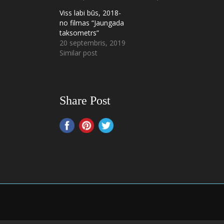
Viss labi būs, 2018-
no filmas “Jaungada
taksometrs”
20 septembris, 2019
Similar post
Share Post