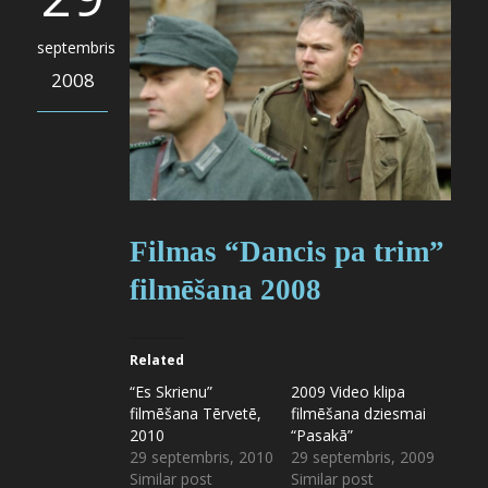
septembris
2008
Filmas “Dancis pa trim”
filmēšana 2008
Related
“Es Skrienu”
2009 Video klipa
filmēšana Tērvetē,
filmēšana dziesmai
2010
“Pasakā”
29 septembris, 2010
29 septembris, 2009
Similar post
Similar post