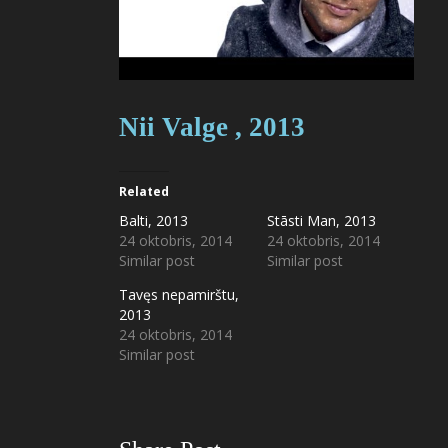
Nii Valge , 2013
Related
Balti, 2013
Stāsti Man, 2013
24 oktobris, 2014
24 oktobris, 2014
Similar post
Similar post
Tavęs nepamirštu,
2013
24 oktobris, 2014
Similar post