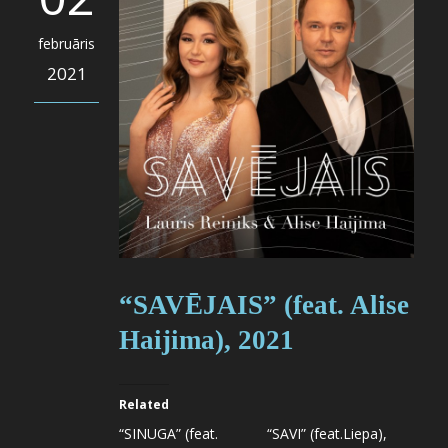
februāris
2021
“SAVĒJAIS” (feat. Alise
Haijima), 2021
Related
“SINUGA” (feat.
“SAVI” (feat.Liepa),