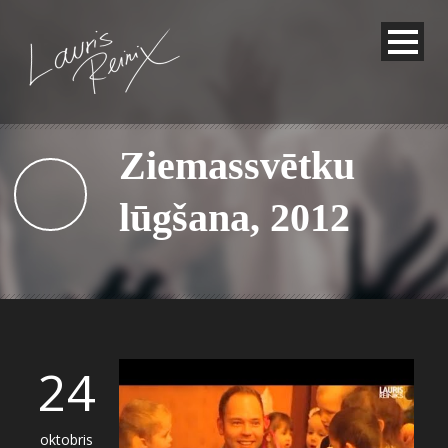
Ziemassvētku
lūgšana, 2012
24
oktobris