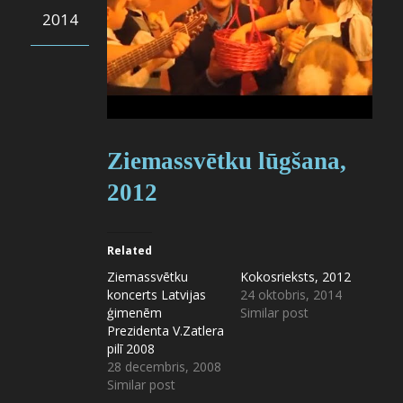
2014
Ziemassvētku lūgšana,
2012
Related
Ziemassvētku
Kokosrieksts, 2012
koncerts Latvijas
24 oktobris, 2014
ģimenēm
Similar post
Prezidenta V.Zatlera
pilī 2008
28 decembris, 2008
Similar post