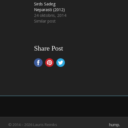
Sirds Sadeg
Neparasti (2012)
24 oktobris, 2014
Similar post
Share Post
© 2014 – 2026 Lauris Reiniks