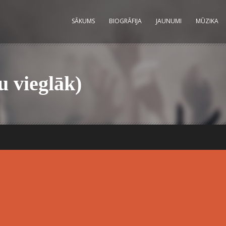
SĀKUMS
BIOGRĀFIJA
JAUNUMI
MŪZIKA
u vieglāk)