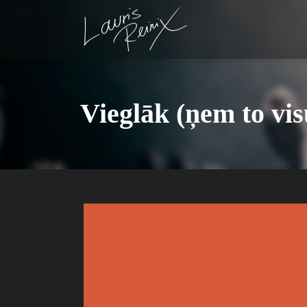
Vieglāk (ņem to vis