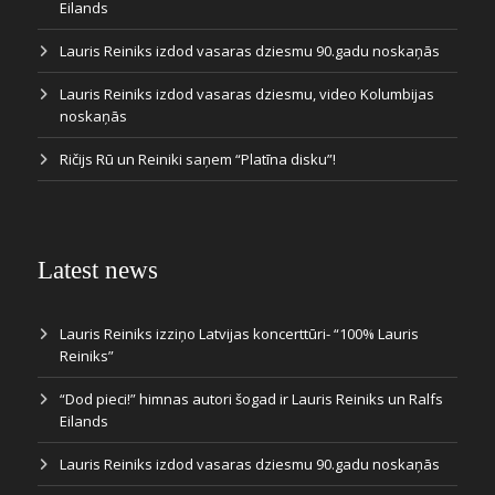
Eilands
Lauris Reiniks izdod vasaras dziesmu 90.gadu noskaņās
Lauris Reiniks izdod vasaras dziesmu, video Kolumbijas
noskaņās
Ričijs Rū un Reiniki saņem “Platīna disku”!
Latest news
Lauris Reiniks izziņo Latvijas koncerttūri- “100% Lauris
Reiniks”
“Dod pieci!” himnas autori šogad ir Lauris Reiniks un Ralfs
Eilands
Lauris Reiniks izdod vasaras dziesmu 90.gadu noskaņās