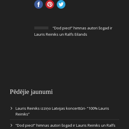
“Dod pieci!” himnas autori šogad ir
Lauris Reiniks un Ralfs Eilands
Pēdējie jaunumi
Lauris Reiniks izziņo Latvijas koncerttūri- “100% Lauris
Reiniks”
“Dod pieci!” himnas autori šogad ir Lauris Reiniks un Ralfs