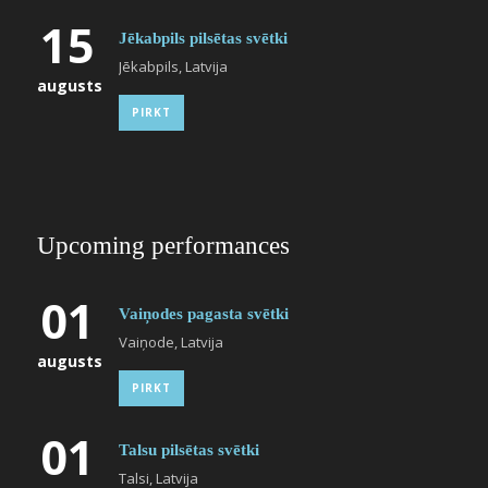
15
Jēkabpils pilsētas svētki
Jēkabpils, Latvija
augusts
PIRKT
Upcoming performances
01
Vaiņodes pagasta svētki
Vaiņode, Latvija
augusts
PIRKT
01
Talsu pilsētas svētki
Talsi, Latvija