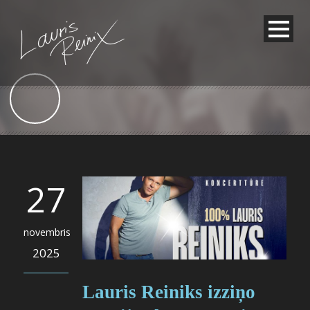
27
novembris
2025
Lauris Reiniks izziņo