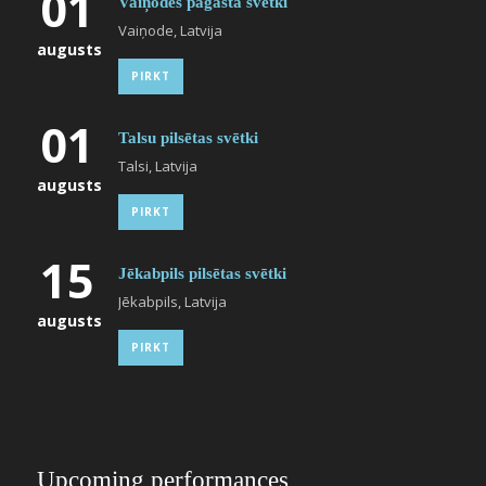
01
Vaiņodes pagasta svētki
Vaiņode, Latvija
augusts
PIRKT
01
Talsu pilsētas svētki
Talsi, Latvija
augusts
PIRKT
15
Jēkabpils pilsētas svētki
Jēkabpils, Latvija
augusts
PIRKT
Upcoming performances