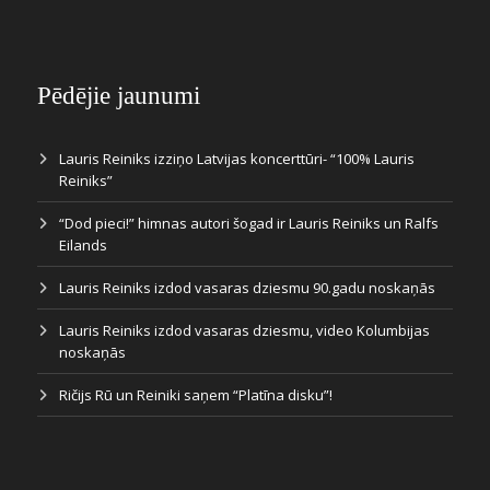
Pēdējie jaunumi
Lauris Reiniks izziņo Latvijas koncerttūri- “100% Lauris
Reiniks”
“Dod pieci!” himnas autori šogad ir Lauris Reiniks un Ralfs
Eilands
Lauris Reiniks izdod vasaras dziesmu 90.gadu noskaņās
Lauris Reiniks izdod vasaras dziesmu, video Kolumbijas
noskaņās
Ričijs Rū un Reiniki saņem “Platīna disku”!