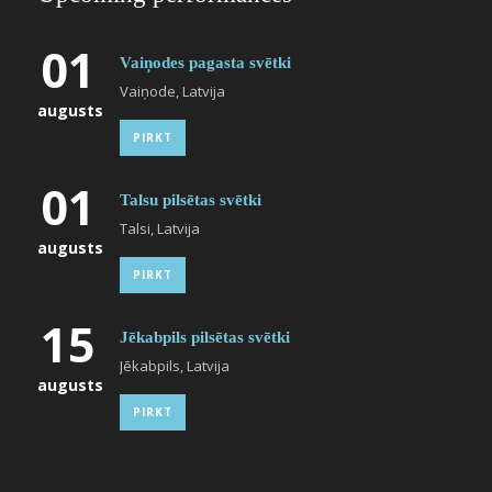
01
Vaiņodes pagasta svētki
Vaiņode, Latvija
augusts
PIRKT
01
Talsu pilsētas svētki
Talsi, Latvija
augusts
PIRKT
15
Jēkabpils pilsētas svētki
Jēkabpils, Latvija
augusts
PIRKT