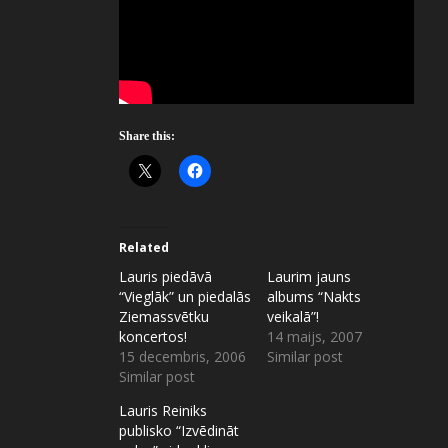
Share this:
Related
Lauris piedāvā
Laurim jauns
“Vieglāk” un piedalās
albums “Nakts
Ziemassvētku
veikalā”!
koncertos!
14 maijs, 2007
15 decembris, 2006
Similar post
Similar post
Lauris Reiniks
publisko “Izvēdināt