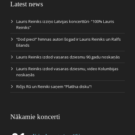
Latest news
Lauris Reiniks izziņo Latvijas koncerttūri- “100% Lauris
Reiniks”
“Dod pieci!” himnas autori šogad ir Lauris Reiniks un Ralfs
Eilands
Lauris Reiniks izdod vasaras dziesmu 90.gadu noskaņās
Lauris Reiniks izdod vasaras dziesmu, video Kolumbijas
noskaņās
Ričijs Rū un Reiniki saņem “Platīna disku”!
Nākamie koncerti