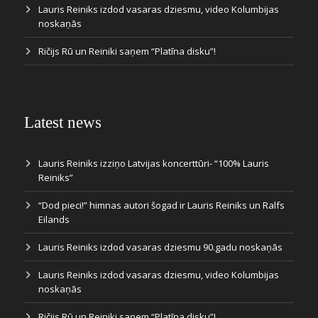
Lauris Reiniks izdod vasaras dziesmu, video Kolumbijas
noskaņās
Ričijs Rū un Reiniki saņem “Platīna disku”!
Latest news
Lauris Reiniks izziņo Latvijas koncerttūri- “100% Lauris
Reiniks”
“Dod pieci!” himnas autori šogad ir Lauris Reiniks un Ralfs
Eilands
Lauris Reiniks izdod vasaras dziesmu 90.gadu noskaņās
Lauris Reiniks izdod vasaras dziesmu, video Kolumbijas
noskaņās
Ričijs Rū un Reiniki saņem “Platīna disku”!