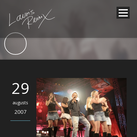
29
augusts
2007