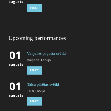
augusts
PIRKT
Upcoming performances
01
Vaiņodes pagasta svētki
Vaiņode, Latvija
augusts
PIRKT
01
Talsu pilsētas svētki
Talsi, Latvija
augusts
PIRKT