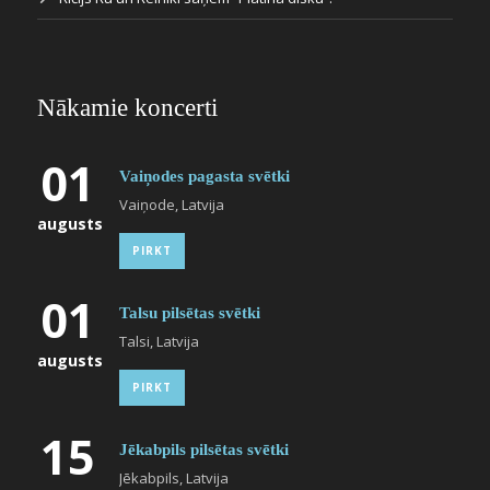
Nākamie koncerti
01
Vaiņodes pagasta svētki
Vaiņode, Latvija
augusts
PIRKT
01
Talsu pilsētas svētki
Talsi, Latvija
augusts
PIRKT
15
Jēkabpils pilsētas svētki
Jēkabpils, Latvija