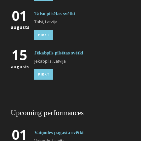
01
Talsu pilsētas svētki
Talsi, Latvija
augusts
PIRKT
15
Jēkabpils pilsētas svētki
Jēkabpils, Latvija
augusts
PIRKT
Upcoming performances
01
Vaiņodes pagasta svētki
Vaiņode, Latvija