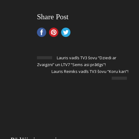
Share Post
Lauris vadīs TV3 šovu “Dziedi ar
Zvaigzni” un LTV7 “Sems asi prātīgs”!
Lauris Reiniks vadīs TV3 šovu “Koru kari”!