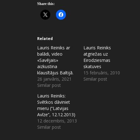
Share this:
Related
Lauris Reiniks ar
Lauris Reiniks
balādi, video
atgriežas uz
«Savējais»
Eirodziesmas
aizkustina
skatuves
klausītājus Baltijā.
15 februāris, 2010
26 janvāris, 2021
Similar post
Similar post
Lauris Reiniks:
Svētkos dāviniet
mieru (“Latvijas
Avīze”, 12.12.2013)
12 decembris, 2013
Similar post