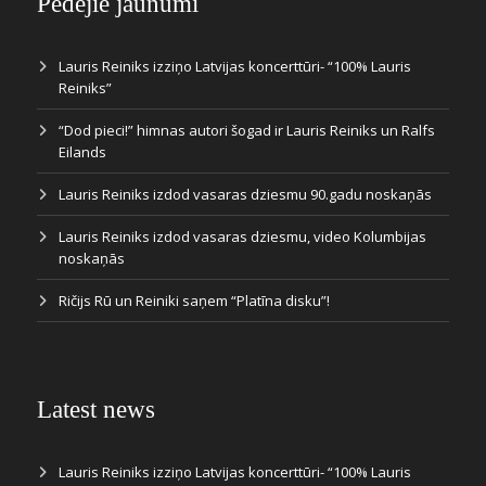
Pēdējie jaunumi
Lauris Reiniks izziņo Latvijas koncerttūri- “100% Lauris
Reiniks”
“Dod pieci!” himnas autori šogad ir Lauris Reiniks un Ralfs
Eilands
Lauris Reiniks izdod vasaras dziesmu 90.gadu noskaņās
Lauris Reiniks izdod vasaras dziesmu, video Kolumbijas
noskaņās
Ričijs Rū un Reiniki saņem “Platīna disku”!
Latest news
Lauris Reiniks izziņo Latvijas koncerttūri- “100% Lauris