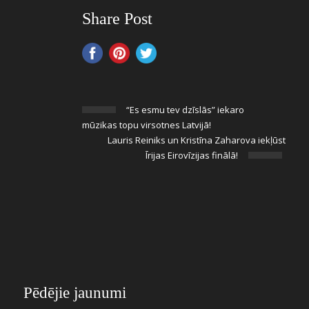
Share Post
“Es esmu tev dzīslās” iekaro
mūzikas topu virsotnes Latvijā!
Lauris Reiniks un Kristīna Zaharova iekļūst
Īrijas Eirovīzijas finālā!
Pēdējie jaunumi