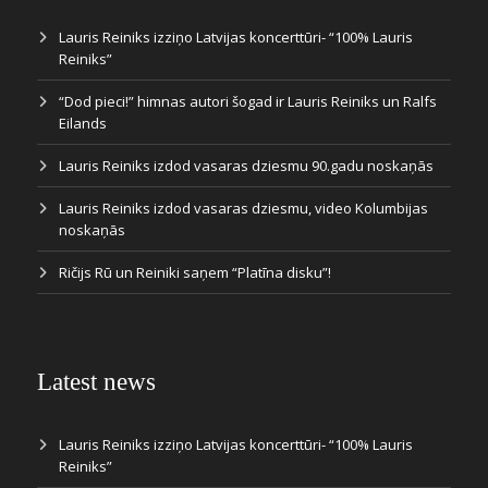
Lauris Reiniks izziņo Latvijas koncerttūri- “100% Lauris
Reiniks”
“Dod pieci!” himnas autori šogad ir Lauris Reiniks un Ralfs
Eilands
Lauris Reiniks izdod vasaras dziesmu 90.gadu noskaņās
Lauris Reiniks izdod vasaras dziesmu, video Kolumbijas
noskaņās
Ričijs Rū un Reiniki saņem “Platīna disku”!
Latest news
Lauris Reiniks izziņo Latvijas koncerttūri- “100% Lauris
Reiniks”