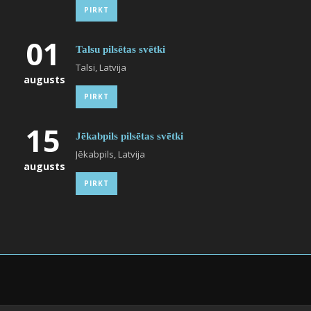
PIRKT
01
Talsu pilsētas svētki
Talsi, Latvija
augusts
PIRKT
15
Jēkabpils pilsētas svētki
Jēkabpils, Latvija
augusts
PIRKT