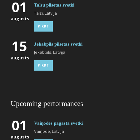
01
Talsu pilsētas svētki
Talsi, Latvija
augusts
PIRKT
15
Jēkabpils pilsētas svētki
Jēkabpils, Latvija
augusts
PIRKT
Upcoming performances
01
Vaiņodes pagasta svētki
Vaiņode, Latvija
augusts