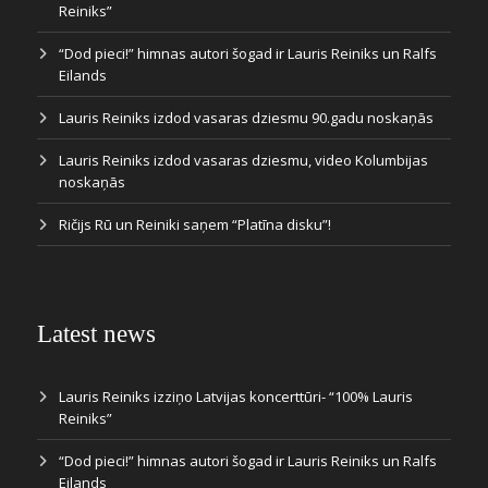
Reiniks”
“Dod pieci!” himnas autori šogad ir Lauris Reiniks un Ralfs
Eilands
Lauris Reiniks izdod vasaras dziesmu 90.gadu noskaņās
Lauris Reiniks izdod vasaras dziesmu, video Kolumbijas
noskaņās
Ričijs Rū un Reiniki saņem “Platīna disku”!
Latest news
Lauris Reiniks izziņo Latvijas koncerttūri- “100% Lauris
Reiniks”
“Dod pieci!” himnas autori šogad ir Lauris Reiniks un Ralfs
Eilands