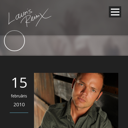
15
februāris
2010