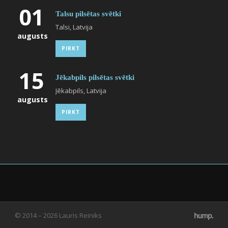
01
Talsu pilsētas svētki
Talsi, Latvija
augusts
PIRKT
15
Jēkabpils pilsētas svētki
Jēkabpils, Latvija
augusts
PIRKT
© 2014 – 2026 Lauris Reiniks