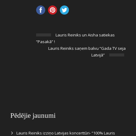
Lauris Reiniks un Aisha satiekas
“Pasakā” !
Lauris Reiniks saņem balvu “Gada TV seja
Latvijā”
Pēdējie jaunumi
Lauris Reiniks izziņo Latvijas koncerttūri- “100% Lauris