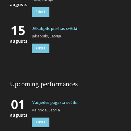
augusts
PIRKT
15
Jēkabpils pilsētas svētki
Jēkabpils, Latvija
augusts
PIRKT
Upcoming performances
01
Vaiņodes pagasta svētki
Vaiņode, Latvija
augusts
PIRKT