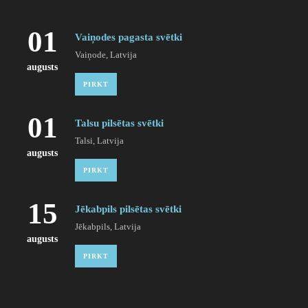
01
Vaiņodes pagasta svētki
Vaiņode, Latvija
augusts
PIRKT
01
Talsu pilsētas svētki
Talsi, Latvija
augusts
PIRKT
15
Jēkabpils pilsētas svētki
Jēkabpils, Latvija
augusts
PIRKT