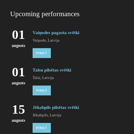
Upcoming performances
01
Vaiņodes pagasta svētki
Vaiņode, Latvija
augusts
PIRKT
01
Talsu pilsētas svētki
Talsi, Latvija
augusts
PIRKT
15
Jēkabpils pilsētas svētki
Jēkabpils, Latvija
augusts
PIRKT