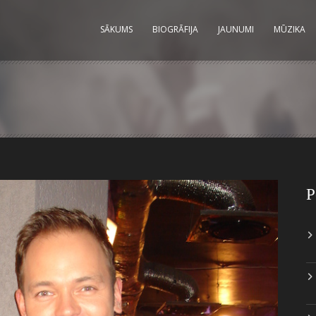
SĀKUMS
BIOGRĀFIJA
JAUNUMI
MŪZIKA
P