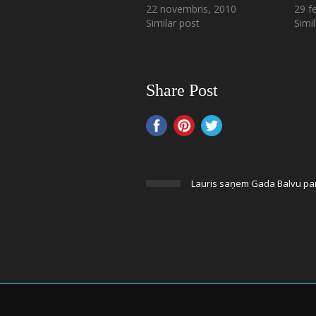
22 novembris, 2010
29 f
Similar post
Simi
Share Post
Lauris saņem Gada Balvu pa