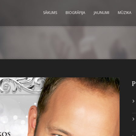
SĀKUMS
BIOGRĀFIJA
JAUNUMI
MŪZIKA
P