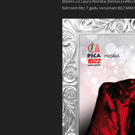
Biļetes uz Laura Reinika Ziemassvētku
bērniem līdz 7 gadu vecumam BEZ MAK