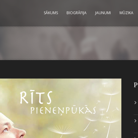
SĀKUMS
BIOGRĀFIJA
JAUNUMI
MŪZIKA
P