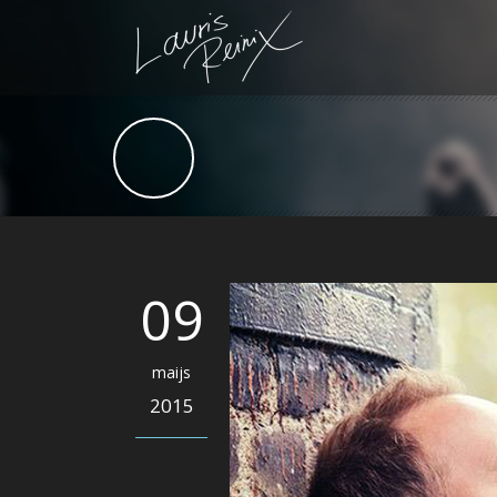
09
maijs
2015