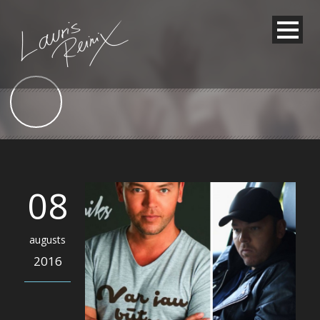
08
augusts
2016