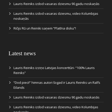
Lauris Reiniks izdod vasaras dziesmu 90.gadu noskaņās
Lauris Reiniks izdod vasaras dziesmu, video Kolumbijas
noskaņās
Ričijs Rū un Reiniki saņem “Platīna disku”!
Latest news
Lauris Reiniks izziņo Latvijas koncerttūri- “100% Lauris
Reiniks”
“Dod pieci!” himnas autori šogad ir Lauris Reiniks un Ralfs
Eilands
Lauris Reiniks izdod vasaras dziesmu 90.gadu noskaņās
Lauris Reiniks izdod vasaras dziesmu, video Kolumbijas
noskaņās