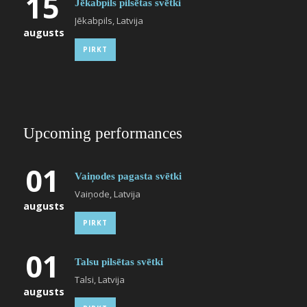
15
Jēkabpils pilsētas svētki
Jēkabpils, Latvija
augusts
PIRKT
Upcoming performances
01
Vaiņodes pagasta svētki
Vaiņode, Latvija
augusts
PIRKT
01
Talsu pilsētas svētki
Talsi, Latvija
augusts