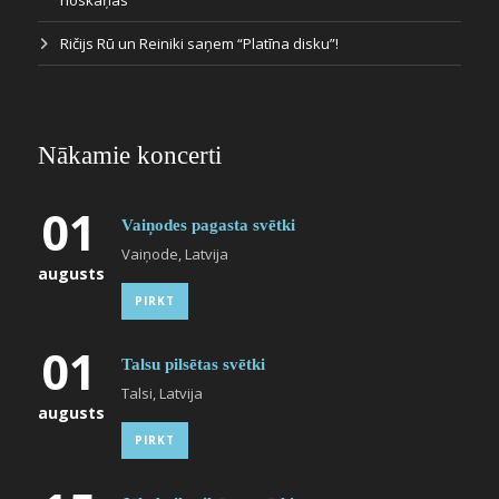
Ričijs Rū un Reiniki saņem “Platīna disku”!
Nākamie koncerti
01
Vaiņodes pagasta svētki
Vaiņode, Latvija
augusts
PIRKT
01
Talsu pilsētas svētki
Talsi, Latvija
augusts
PIRKT