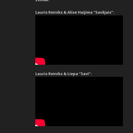
Lauris Reiniks & Alise Haijima “Savējais”:
Lauris Reiniks & Liepa “Savi”: