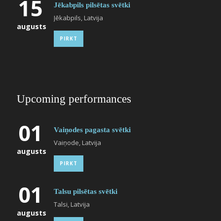
15
Jēkabpils pilsētas svētki
Jēkabpils, Latvija
augusts
PIRKT
Upcoming performances
01
Vaiņodes pagasta svētki
Vaiņode, Latvija
augusts
PIRKT
01
Talsu pilsētas svētki
Talsi, Latvija
augusts