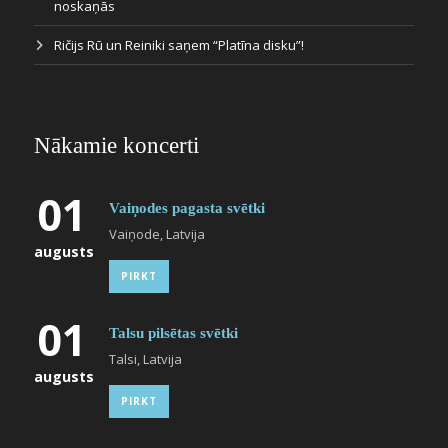
noskaņās
Ričijs Rū un Reiniki saņem “Platīna disku”!
Nākamie koncerti
01
Vaiņodes pagasta svētki
Vaiņode, Latvija
augusts
PIRKT
01
Talsu pilsētas svētki
Talsi, Latvija
augusts
PIRKT