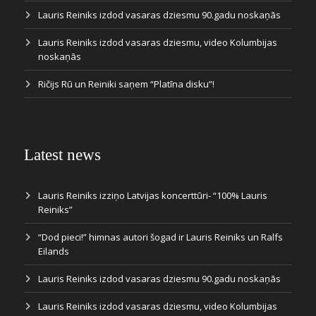
Lauris Reiniks izdod vasaras dziesmu 90.gadu noskaņās
Lauris Reiniks izdod vasaras dziesmu, video Kolumbijas
noskaņās
Ričijs Rū un Reiniki saņem “Platīna disku”!
Latest news
Lauris Reiniks izziņo Latvijas koncerttūri- “100% Lauris
Reiniks”
“Dod pieci!” himnas autori šogad ir Lauris Reiniks un Ralfs
Eilands
Lauris Reiniks izdod vasaras dziesmu 90.gadu noskaņās
Lauris Reiniks izdod vasaras dziesmu, video Kolumbijas