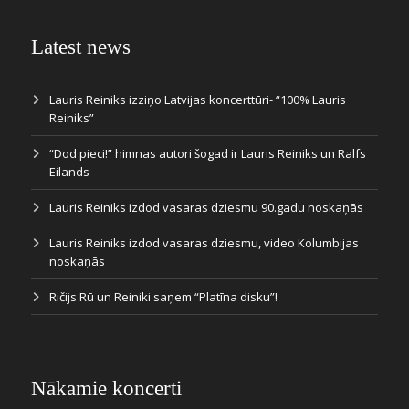
Latest news
Lauris Reiniks izziņo Latvijas koncerttūri- “100% Lauris
Reiniks”
“Dod pieci!” himnas autori šogad ir Lauris Reiniks un Ralfs
Eilands
Lauris Reiniks izdod vasaras dziesmu 90.gadu noskaņās
Lauris Reiniks izdod vasaras dziesmu, video Kolumbijas
noskaņās
Ričijs Rū un Reiniki saņem “Platīna disku”!
Nākamie koncerti