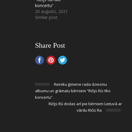
koncertu” .
20 augusts, 2021
Similar post
Share Post
Reiniku ģimene rada dziesmu
albumu un grāmatu bērniem “Ričijs Rū rīko
koncertu” .
Ričijs Rū dodas arī pie bērniem Lietuvā ar
vārdu Ričis Ra