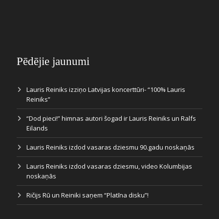
Pēdējie jaunumi
Lauris Reiniks izziņo Latvijas koncerttūri- “100% Lauris
Reiniks”
“Dod pieci!” himnas autori šogad ir Lauris Reiniks un Ralfs
Eilands
Lauris Reiniks izdod vasaras dziesmu 90.gadu noskaņās
Lauris Reiniks izdod vasaras dziesmu, video Kolumbijas
noskaņās
Ričijs Rū un Reiniki saņem “Platīna disku”!