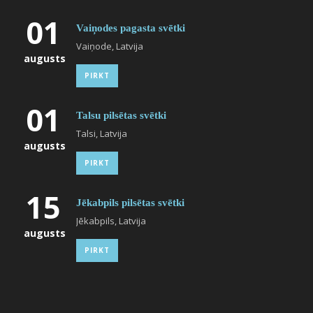
01
Vaiņodes pagasta svētki
Vaiņode, Latvija
augusts
PIRKT
01
Talsu pilsētas svētki
Talsi, Latvija
augusts
PIRKT
15
Jēkabpils pilsētas svētki
Jēkabpils, Latvija
augusts
PIRKT