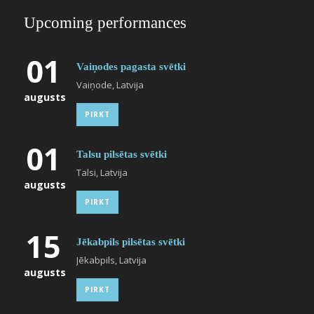
Upcoming performances
01
Vaiņodes pagasta svētki
Vaiņode, Latvija
augusts
PIRKT
01
Talsu pilsētas svētki
Talsi, Latvija
augusts
PIRKT
15
Jēkabpils pilsētas svētki
Jēkabpils, Latvija
augusts
PIRKT