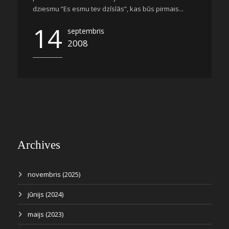
dziesmu “Es esmu tev dzīslās”, kas būs pirmais...
14
septembris
2008
Archives
novembris (2025)
jūnijs (2024)
maijs (2023)