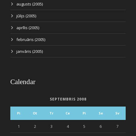
augusts (2005)
jūlijs (2005)
aprīlis (2005)
februāris (2005)
janvāris (2005)
Calendar
SEPTEMBRIS 2008
Pi
Ot
Tr
Ce
Pi
Se
Sv
1
2
3
4
5
6
7