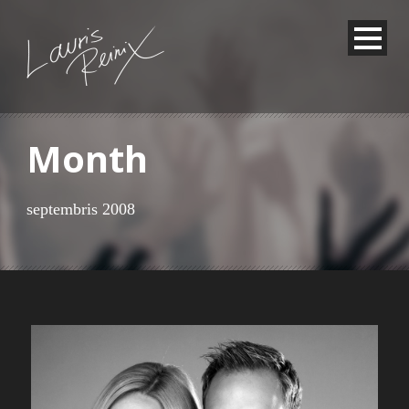
Month
septembris 2008