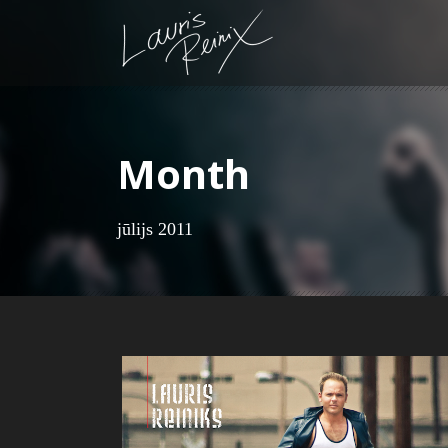
Month
jūlijs 2011