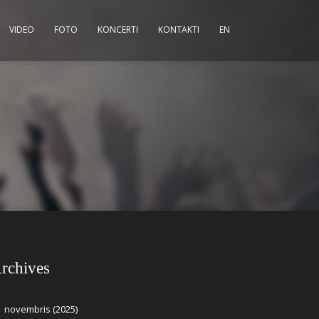
VIDEO
FOTO
KONCERTI
KONTAKTI
EN
rchives
novembris (2025)