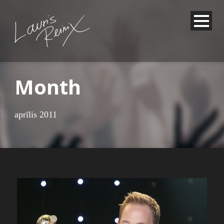
Month
aprīlis 2011