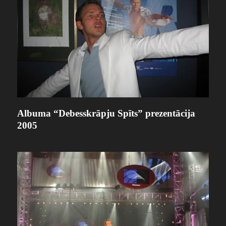
Albuma “Debesskrāpju Spīts” prezentācija
2005