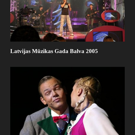
Latvijas Mūzikas Gada Balva 2005