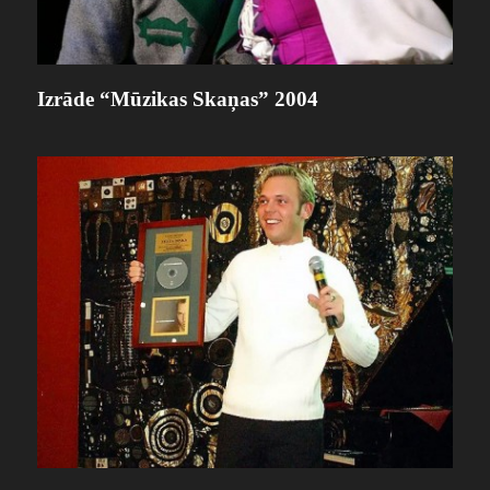
Izrāde “Mūzikas Skaņas” 2004