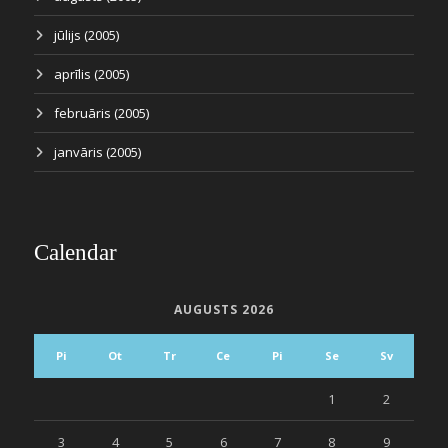
jūlijs (2005)
aprīlis (2005)
februāris (2005)
janvāris (2005)
Calendar
AUGUSTS 2026
Pi
Ot
Tr
Ce
Pi
Se
Sv
1
2
3
4
5
6
7
8
9