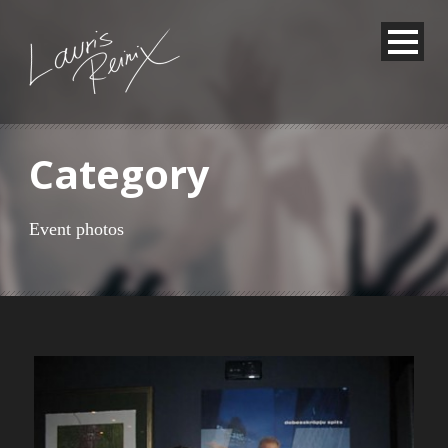
Category
Event photos