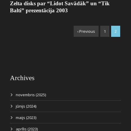
Zelta disks par “Lidot Savādāk” un “Tik
Balti” prezentācija 2003
‹ Previous
1
2
Archives
novembris (2025)
jūnijs (2024)
maijs (2023)
aprīlis (2023)