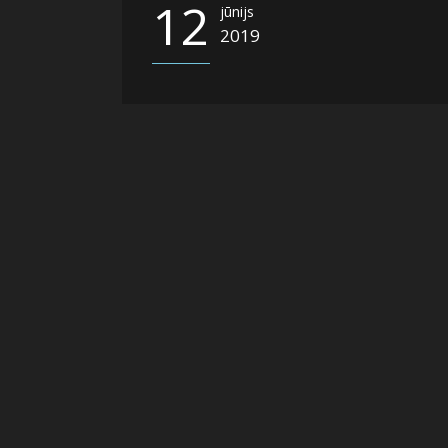
12
jūnijs
2019