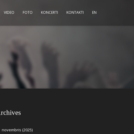
VIDEO
FOTO
KONCERTI
KONTAKTI
EN
rchives
novembris (2025)