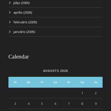
jūlijs (2005)
aprīlis (2005)
februāris (2005)
janvāris (2005)
Calendar
AUGUSTS 2026
Pi
Ot
Tr
Ce
Pi
Se
Sv
1
2
3
4
5
6
7
8
9