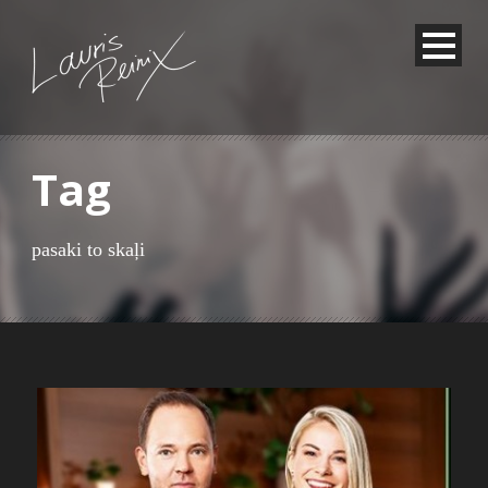
Tag
pasaki to skaļi