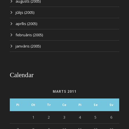
augusts (2005)
jūlijs (2005)
aprīlis (2005)
februāris (2005)
janvāris (2005)
Calendar
MARTS 2011
Pi
Ot
Tr
Ce
Pi
Se
Sv
1
2
3
4
5
6