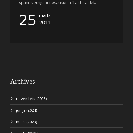
spāņu versiju ar nosaukumu “La chica del...
25
marts
2011
Archives
novembris (2025)
jūnijs (2024)
maijs (2023)