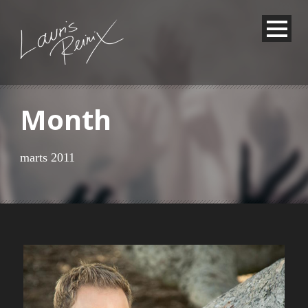
Month
marts 2011