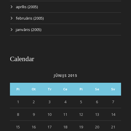
aprīlis (2005)
februāris (2005)
janvāris (2005)
Calendar
JŪNIJS 2015
Pi
Ot
Tr
Ce
Pi
Se
Sv
1
2
3
4
5
6
7
8
9
10
11
12
13
14
15
16
17
18
19
20
21