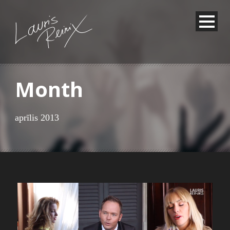
Month
aprīlis 2013