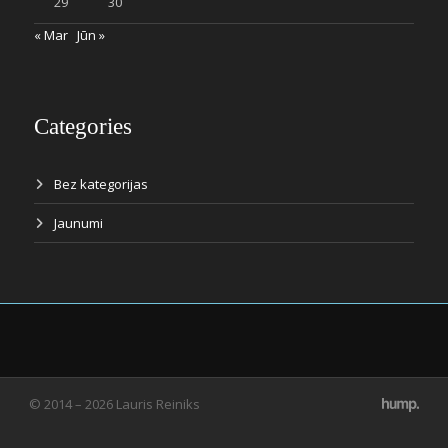
29
30
« Mar
Jūn »
Categories
Bez kategorijas
Jaunumi
© 2014 – 2026 Lauris Reiniks