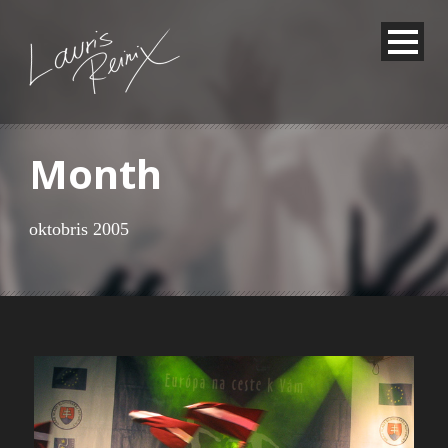
Month
oktobris 2005