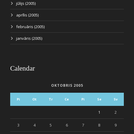
jūlijs (2005)
aprīlis (2005)
februāris (2005)
janvāris (2005)
Calendar
OKTOBRIS 2005
Pi
Ot
Tr
Ce
Pi
Se
Sv
1
2
3
4
5
6
7
8
9