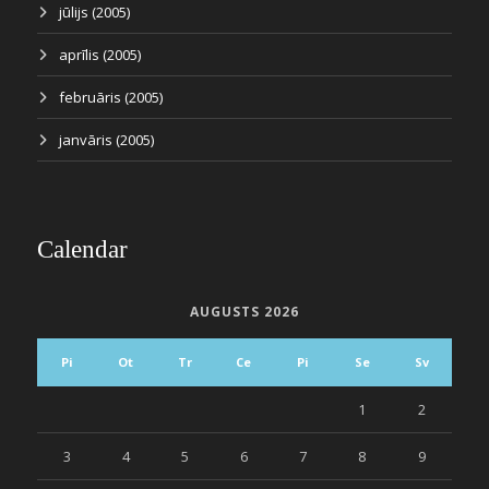
jūlijs (2005)
aprīlis (2005)
februāris (2005)
janvāris (2005)
Calendar
AUGUSTS 2026
Pi
Ot
Tr
Ce
Pi
Se
Sv
1
2
3
4
5
6
7
8
9