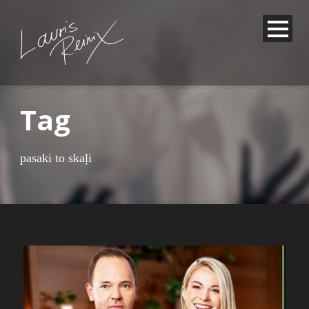
Tag
pasaki to skaļi