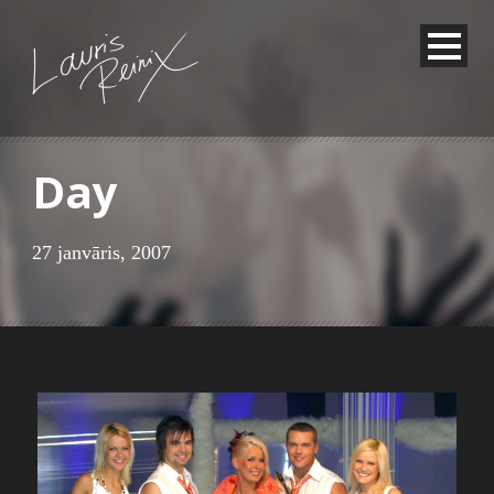
Day
27 janvāris, 2007