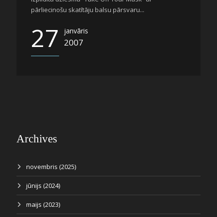
pārliecinošu skatītāju balsu pārsvaru...
27
janvāris
2007
Archives
novembris (2025)
jūnijs (2024)
maijs (2023)