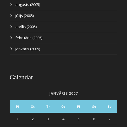
augusts (2005)
jūlijs (2005)
aprīlis (2005)
februāris (2005)
janvāris (2005)
Calendar
JANVĀRIS 2007
Pi
Ot
Tr
Ce
Pi
Se
Sv
1
2
3
4
5
6
7