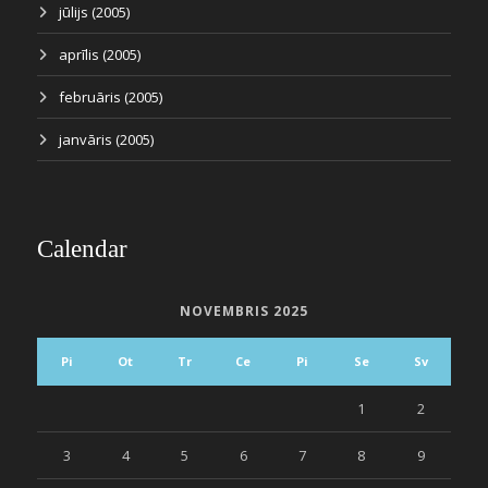
jūlijs (2005)
aprīlis (2005)
februāris (2005)
janvāris (2005)
Calendar
NOVEMBRIS 2025
Pi
Ot
Tr
Ce
Pi
Se
Sv
1
2
3
4
5
6
7
8
9